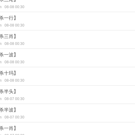
m
08-08 00:30
绝杀一行】
m
08-08 00:30
绝杀三肖】
m
08-08 00:30
绝杀一波】
m
08-08 00:30
绝杀十玛】
m
08-08 00:30
绝杀半头】
m
08-07 00:30
绝杀半波】
m
08-07 00:30
绝杀一肖】