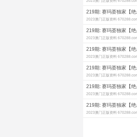
2023澳门正版资料 670288.co
219期: 赛玛荟独家【
2023澳门正版资料 670288.co
219期: 赛玛荟独家【
2023澳门正版资料 670288.co
219期: 赛玛荟独家【
2023澳门正版资料 670288.co
219期: 赛玛荟独家【
2023澳门正版资料 670288.co
219期: 赛玛荟独家【
2023澳门正版资料 670288.co
219期: 赛玛荟独家【
2023澳门正版资料 670288.co